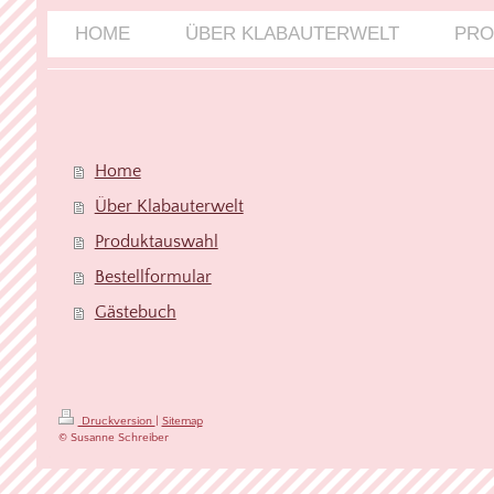
HOME
ÜBER KLABAUTERWELT
PRO
Home
Über Klabauterwelt
Produktauswahl
Bestellformular
Gästebuch
Druckversion
|
Sitemap
© Susanne Schreiber